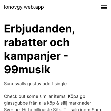
lonovgy.web.app
Erbjudanden,
rabatter och
kampanjer -
99musik
Sundsvalls gustav adolf single
Check out some similar items Köpa gb
glassgubbe från alla köp & sälj marknader i
Sverige. Hitta billigaste Sök. Till salu inom Som