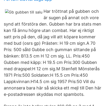
Har tröttnat på gubben och
är sugen på annat och vore
synd att förstöra den. Gubben har bra stats men
kan få ännu högre utan combat. Har ej riktigt
satt pris på den, då jag vill att köpare kommer
med bud (osrs gp) Prästen: H 19 cm sign.A 70
Pris: 500 såld Gubbe och gumman sittande på
bänken: B13.5 cm H 12 cm sig. LL. Pris:450
Gubben med käpp: H 19.5 cm Pris:300 Gubben
med dragspel:H 12 cm sig.M Stenfelt Mönsterås
1971 Pris:500 Soldaten:H 15.5 cm Pris:450
Lappkvinnan:H14.5 cm sig 1957 Pris:50 Vill du
annonsera bara här så skicka ett mejl till Den här
e-postadressen skyddas mot spambots.