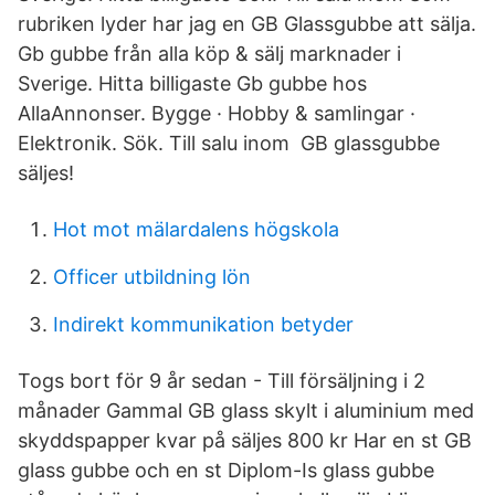
rubriken lyder har jag en GB Glassgubbe att sälja.
Gb gubbe från alla köp & sälj marknader i
Sverige. Hitta billigaste Gb gubbe hos
AllaAnnonser. Bygge · Hobby & samlingar ·
Elektronik. Sök. Till salu inom GB glassgubbe
säljes!
Hot mot mälardalens högskola
Officer utbildning lön
Indirekt kommunikation betyder
Togs bort för 9 år sedan - Till försäljning i 2
månader Gammal GB glass skylt i aluminium med
skyddspapper kvar på säljes 800 kr Har en st GB
glass gubbe och en st Diplom-Is glass gubbe