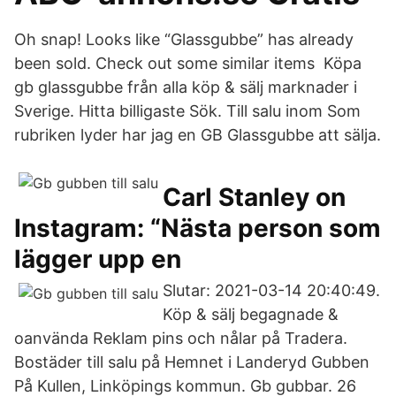
Oh snap! Looks like “Glassgubbe” has already
been sold. Check out some similar items Köpa
gb glassgubbe från alla köp & sälj marknader i
Sverige. Hitta billigaste Sök. Till salu inom Som
rubriken lyder har jag en GB Glassgubbe att sälja.
Carl Stanley on
Instagram: “Nästa person som
lägger upp en
Slutar: 2021-03-14 20:40:49.
Köp & sälj begagnade &
oanvända Reklam pins och nålar på Tradera.
Bostäder till salu på Hemnet i Landeryd Gubben
På Kullen, Linköpings kommun. Gb gubbar. 26