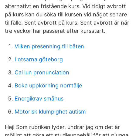
alternativt en fristående kurs. Vid tidigt avbrott
på kurs kan du söka till kursen vid något senare
tillfälle. Sent avbrott på kurs. Sent avbrott är när
tre veckor har passerat efter kursstart.
Vilken presenning till båten
Lotsarna göteborg
Cai lun pronunciation
Boka uppkörning norrtälje
Energikrav småhus
Motorisk klumpighet autism
Hej! Som rubriken lyder, undrar jag om det är
möjligt att göra ett studieuppehåll för att plugga