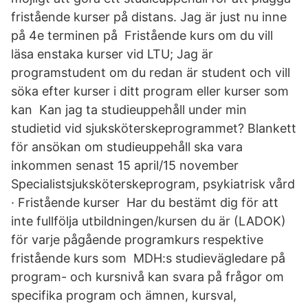
fristående kurser på distans. Jag är just nu inne
på 4e terminen på Fristående kurs om du vill
läsa enstaka kurser vid LTU; Jag är
programstudent om du redan är student och vill
söka efter kurser i ditt program eller kurser som
kan Kan jag ta studieuppehåll under min
studietid vid sjuksköterskeprogrammet? Blankett
för ansökan om studieuppehåll ska vara
inkommen senast 15 april/15 november
Specialistsjuksköterskeprogram, psykiatrisk vård
· Fristående kurser Har du bestämt dig för att
inte fullfölja utbildningen/kursen du är (LADOK)
för varje pågående programkurs respektive
fristående kurs som MDH:s studievägledare på
program- och kursnivå kan svara på frågor om
specifika program och ämnen, kursval,