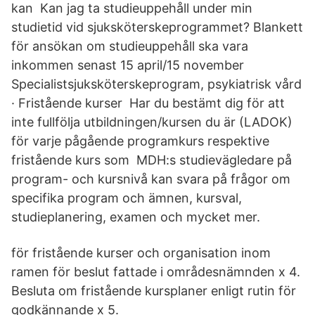
kan Kan jag ta studieuppehåll under min
studietid vid sjuksköterskeprogrammet? Blankett
för ansökan om studieuppehåll ska vara
inkommen senast 15 april/15 november
Specialistsjuksköterskeprogram, psykiatrisk vård
· Fristående kurser Har du bestämt dig för att
inte fullfölja utbildningen/kursen du är (LADOK)
för varje pågående programkurs respektive
fristående kurs som MDH:s studievägledare på
program- och kursnivå kan svara på frågor om
specifika program och ämnen, kursval,
studieplanering, examen och mycket mer.
för fristående kurser och organisation inom
ramen för beslut fattade i områdesnämnden x 4.
Besluta om fristående kursplaner enligt rutin för
godkännande x 5.