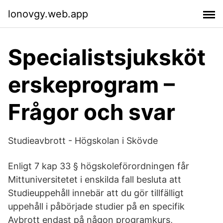
lonovgy.web.app
Specialistsjuksköt
erskeprogram –
Frågor och svar
Studieavbrott - Högskolan i Skövde
Enligt 7 kap 33 § högskoleförordningen får
Mittuniversitetet i enskilda fall besluta att
Studieuppehåll innebär att du gör tillfälligt
uppehåll i påbörjade studier på en specifik
Avbrott endast på någon programkurs,