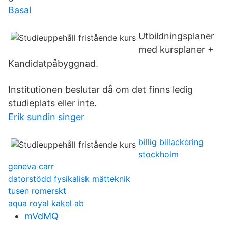
Basal
Utbildningsplaner
med kursplaner +
Kandidatpåbyggnad.
Institutionen beslutar då om det finns ledig
studieplats eller inte.
Erik sundin singer
billig billackering
stockholm
geneva carr
datorstödd fysikalisk mätteknik
tusen romerskt
aqua royal kakel ab
mVdMQ